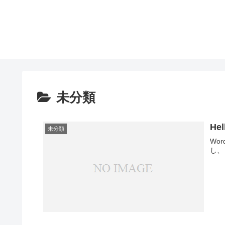
未分類
Hel
未分類
Wo
し、